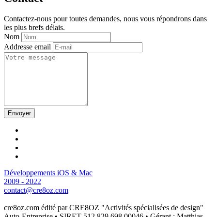
Contactez-nous pour toutes demandes, nous vous répondrons dans
les plus brefs délais.
Nom
Addresse email
Envoyer
Développements iOS & Mac
2009 - 2022
contact@cre8oz.com
cre8oz.com édité par CRE8OZ "Activités spécialisées de design"
Auto-Entreprise • SIRET 512 829 698 00046 • Gérant : Matthias